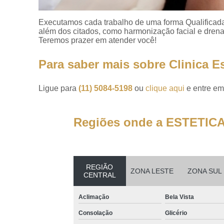
Executamos cada trabalho de uma forma Qualificada
além dos citados, como harmonização facial e drena
Teremos prazer em atender você!
Para saber mais sobre Clinica Es
Ligue para
(11) 5084-5198
ou
clique aqui
e entre em
Regiões onde a ESTETICA
REGIÃO
ZONA LESTE
ZONA SUL
CENTRAL
Aclimação
Bela Vista
Consolação
Glicério