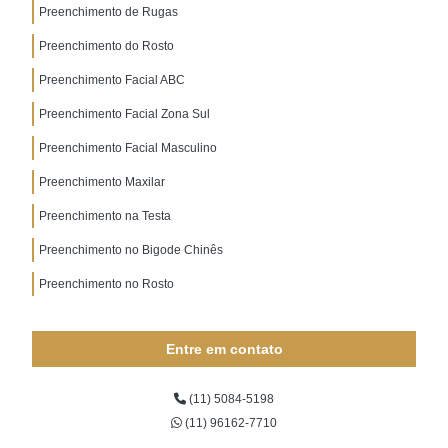
Preenchimento de Rugas
Preenchimento do Rosto
Preenchimento Facial ABC
Preenchimento Facial Zona Sul
Preenchimento Facial Masculino
Preenchimento Maxilar
Preenchimento na Testa
Preenchimento no Bigode Chinês
Preenchimento no Rosto
Entre em contato
(11) 5084-5198
(11) 96162-7710