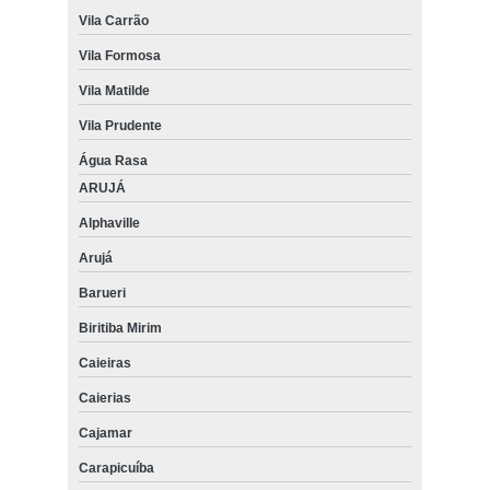
Vila Carrão
Vila Formosa
Vila Matilde
Vila Prudente
Água Rasa
ARUJÁ
Alphaville
Arujá
Barueri
Biritiba Mirim
Caieiras
Caierias
Cajamar
Carapicuíba