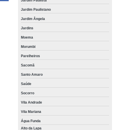
Jardim Paulista
Jardim Paulistano
Jardim Ângela
Jardins
Moema
Morumbi
Parelheiros
Sacomã
Santo Amaro
Saúde
Socorro
Vila Andrade
Vila Mariana
Água Funda
Alto da Lapa