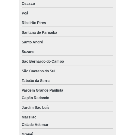
Osasco
Poá
Ribeirão Pires
Santana de Parnaíba
Santo André
Suzano
São Bernardo do Campo
São Caetano do Sul
Taboão da Serra
Vargem Grande Paulista
Capão Redondo
Jardim São Luís
Marsilac
Cidade Ademar
Grajaú