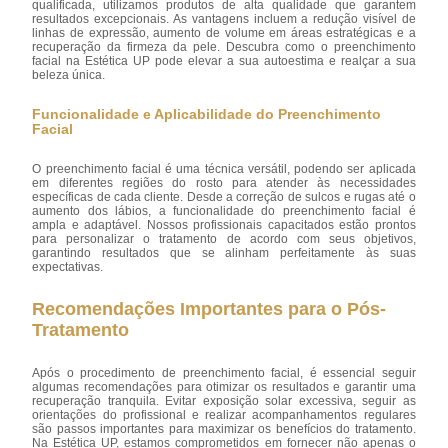
qualificada, utilizamos produtos de alta qualidade que garantem
resultados excepcionais. As vantagens incluem a redução visível de
linhas de expressão, aumento de volume em áreas estratégicas e a
recuperação da firmeza da pele. Descubra como o preenchimento
facial na Estética UP pode elevar a sua autoestima e realçar a sua
beleza única.
Funcionalidade e Aplicabilidade do Preenchimento
Facial
O preenchimento facial é uma técnica versátil, podendo ser aplicada
em diferentes regiões do rosto para atender às necessidades
específicas de cada cliente. Desde a correção de sulcos e rugas até o
aumento dos lábios, a funcionalidade do preenchimento facial é
ampla e adaptável. Nossos profissionais capacitados estão prontos
para personalizar o tratamento de acordo com seus objetivos,
garantindo resultados que se alinham perfeitamente às suas
expectativas.
Recomendações Importantes para o Pós-
Tratamento
Após o procedimento de preenchimento facial, é essencial seguir
algumas recomendações para otimizar os resultados e garantir uma
recuperação tranquila. Evitar exposição solar excessiva, seguir as
orientações do profissional e realizar acompanhamentos regulares
são passos importantes para maximizar os benefícios do tratamento.
Na Estética UP, estamos comprometidos em fornecer não apenas o