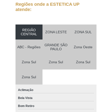
Regiões onde a ESTETICA UP
atende:
REGIÃO
ZONA LESTE
ZONA SUL
CENTRAL
GRANDE SÃO
ABC - Regiões
Zona Oeste
PAULO
Zona Sul
Zona Sul
Zona Sul
Zona Sul
Aclimação
Bela Vista
Bom Retiro