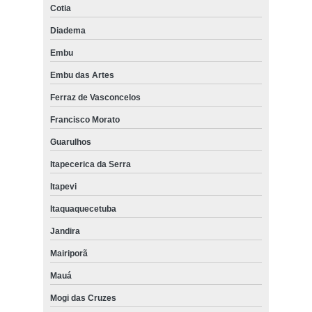
Cotia
Diadema
Embu
Embu das Artes
Ferraz de Vasconcelos
Francisco Morato
Guarulhos
Itapecerica da Serra
Itapevi
Itaquaquecetuba
Jandira
Mairiporã
Mauá
Mogi das Cruzes