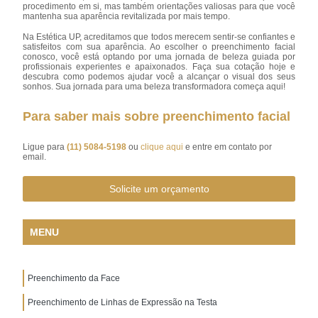
procedimento em si, mas também orientações valiosas para que você
mantenha sua aparência revitalizada por mais tempo.
Na Estética UP, acreditamos que todos merecem sentir-se confiantes e
satisfeitos com sua aparência. Ao escolher o preenchimento facial
conosco, você está optando por uma jornada de beleza guiada por
profissionais experientes e apaixonados. Faça sua cotação hoje e
descubra como podemos ajudar você a alcançar o visual dos seus
sonhos. Sua jornada para uma beleza transformadora começa aqui!
Para saber mais sobre preenchimento facial
Ligue para
(11) 5084-5198
ou
clique aqui
e entre em contato por
email.
Solicite um orçamento
MENU
Preenchimento da Face
Preenchimento de Linhas de Expressão na Testa