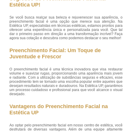
Estética UP!
Se você busca realçar sua beleza e rejuvenescer sua aparência, o
preenchimento facial é uma opção que merece sua atenção. Na
Estética UP, especialistas em técnicas estéticas, estamos prontos para
oferecer uma experiência única e personalizada para você. Que tal
dar o primeiro passo em direção a uma transformação incrível? Faça
agora sua cotação e descubra como podemos destacar o seu melhor!
Preenchimento Facial: Um Toque de
Juventude e Frescor
O preenchimento facial é uma técnica inovadora que visa restaurar
volume e suavizar rugas, proporcionando uma aparência mais jovem
e radiante. Com a utilização de substâncias seguras e eficazes, esse
procedimento tem se tornado uma escolha popular entre aqueles que
desejam resultados naturais e duradouros. Na Estética UP, garantimos
um processo cuidadoso e profissional para que você alcance o visual
desejado.
Vantagens do Preenchimento Facial na
Estética UP
Ao optar pelo preenchimento facial em nosso centro de estética, você
desfrutará de diversas vantagens. Além de uma equipe altamente