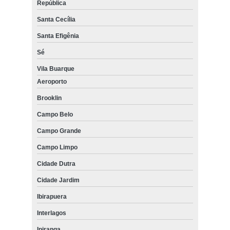
República
Santa Cecília
Santa Efigênia
Sé
Vila Buarque
Aeroporto
Brooklin
Campo Belo
Campo Grande
Campo Limpo
Cidade Dutra
Cidade Jardim
Ibirapuera
Interlagos
Ipiranga