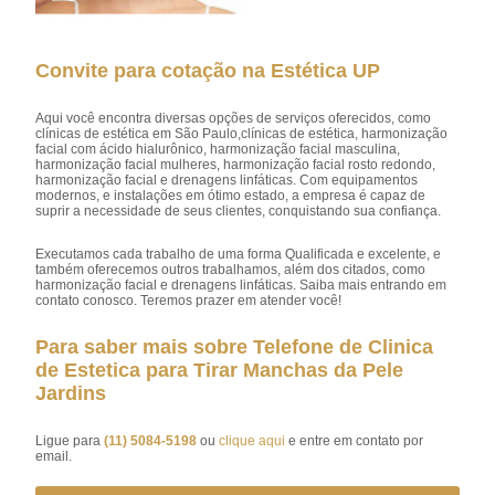
Convite para cotação na Estética UP
Aqui você encontra diversas opções de serviços oferecidos, como
clínicas de estética em São Paulo,clínicas de estética, harmonização
facial com ácido hialurônico, harmonização facial masculina,
harmonização facial mulheres, harmonização facial rosto redondo,
harmonização facial e drenagens linfáticas. Com equipamentos
modernos, e instalações em ótimo estado, a empresa é capaz de
suprir a necessidade de seus clientes, conquistando sua confiança.
Executamos cada trabalho de uma forma Qualificada e excelente, e
também oferecemos outros trabalhamos, além dos citados, como
harmonização facial e drenagens linfáticas. Saiba mais entrando em
contato conosco. Teremos prazer em atender você!
Para saber mais sobre Telefone de Clinica
de Estetica para Tirar Manchas da Pele
Jardins
Ligue para
(11) 5084-5198
ou
clique aqui
e entre em contato por
email.