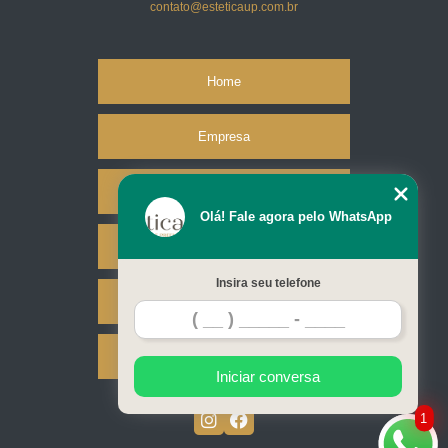
contato@esteticaup.com.br
Home
Empresa
Missão
Olá! Fale agora pelo WhatsApp
Serviços
Insira seu telefone
Contato
Mapa do site
Iniciar conversa
1