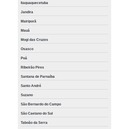
Itaquaquecetuba
Jandira
Mairiporã
Mauá
Mogi das Cruzes
Osasco
Poá
Ribeirão Pires
Santana de Parnaíba
Santo André
Suzano
São Bernardo do Campo
São Caetano do Sul
Taboão da Serra