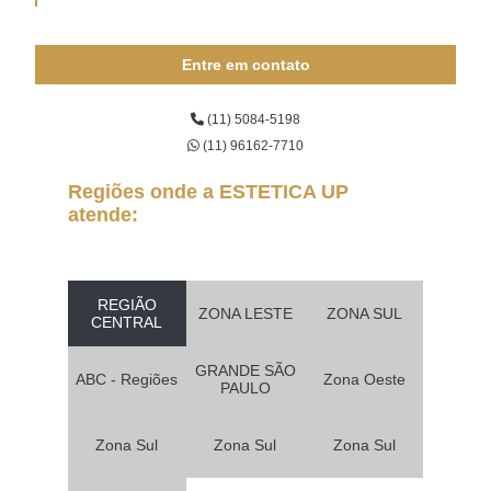
Entre em contato
(11) 5084-5198
(11) 96162-7710
Regiões onde a ESTETICA UP
atende:
REGIÃO
ZONA LESTE
ZONA SUL
CENTRAL
GRANDE SÃO
ABC - Regiões
Zona Oeste
PAULO
Zona Sul
Zona Sul
Zona Sul