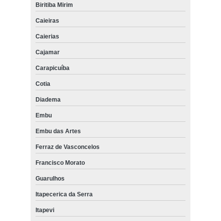
Biritiba Mirim
Caieiras
Caierias
Cajamar
Carapicuíba
Cotia
Diadema
Embu
Embu das Artes
Ferraz de Vasconcelos
Francisco Morato
Guarulhos
Itapecerica da Serra
Itapevi