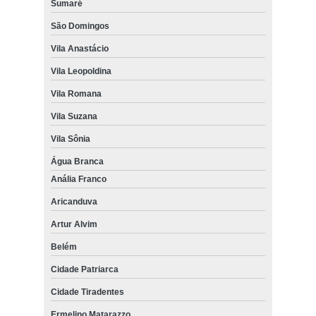
Sumaré
São Domingos
Vila Anastácio
Vila Leopoldina
Vila Romana
Vila Suzana
Vila Sônia
Água Branca
Anália Franco
Aricanduva
Artur Alvim
Belém
Cidade Patriarca
Cidade Tiradentes
Ermelino Matarazzo