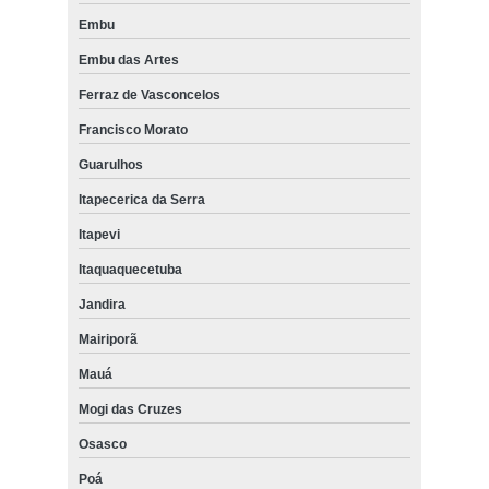
Embu
Embu das Artes
Ferraz de Vasconcelos
Francisco Morato
Guarulhos
Itapecerica da Serra
Itapevi
Itaquaquecetuba
Jandira
Mairiporã
Mauá
Mogi das Cruzes
Osasco
Poá