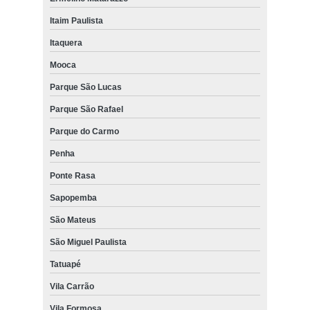
Itaim Paulista
Itaquera
Mooca
Parque São Lucas
Parque São Rafael
Parque do Carmo
Penha
Ponte Rasa
Sapopemba
São Mateus
São Miguel Paulista
Tatuapé
Vila Carrão
Vila Formosa