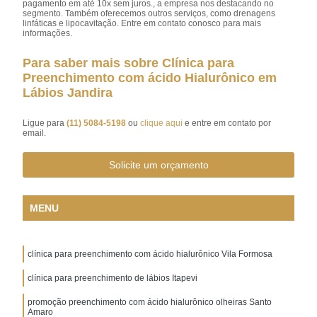
pagamento em até 10x sem juros., a empresa nos destacando no
segmento. Também oferecemos outros serviços, como drenagens
linfáticas e lipocavitação. Entre em contato conosco para mais
informações.
Para saber mais sobre Clínica para
Preenchimento com ácido Hialurônico em
Lábios Jandira
Ligue para
(11) 5084-5198
ou
clique aqui
e entre em contato por
email.
Solicite um orçamento
MENU
clínica para preenchimento com ácido hialurônico Vila Formosa
clínica para preenchimento de lábios Itapevi
promoção preenchimento com ácido hialurônico olheiras Santo
Amaro