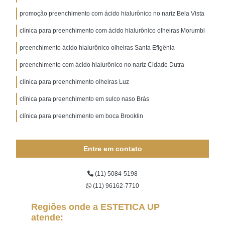
promoção preenchimento com ácido hialurônico no nariz Bela Vista
clínica para preenchimento com ácido hialurônico olheiras Morumbi
preenchimento ácido hialurônico olheiras Santa Efigênia
preenchimento com ácido hialurônico no nariz Cidade Dutra
clínica para preenchimento olheiras Luz
clínica para preenchimento em sulco naso Brás
clínica para preenchimento em boca Brooklin
Entre em contato
(11) 5084-5198
(11) 96162-7710
Regiões onde a ESTETICA UP
atende: