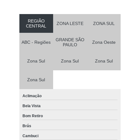
REGIÃO
ZONA LESTE
ZONA SUL
CENTRAL
GRANDE SÃO
ABC - Regiões
Zona Oeste
PAULO
Zona Sul
Zona Sul
Zona Sul
Zona Sul
Aclimação
Bela Vista
Bom Retiro
Brás
Cambuci