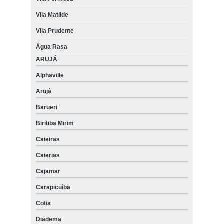
Vila Matilde
Vila Prudente
Água Rasa
ARUJÁ
Alphaville
Arujá
Barueri
Biritiba Mirim
Caieiras
Caierias
Cajamar
Carapicuíba
Cotia
Diadema