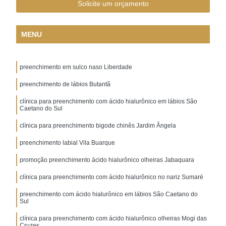
Solicite um orçamento
MENU
preenchimento em sulco naso Liberdade
preenchimento de lábios Butantã
clínica para preenchimento com ácido hialurônico em lábios São
Caetano do Sul
clínica para preenchimento bigode chinês Jardim Ângela
preenchimento labial Vila Buarque
promoção preenchimento ácido hialurônico olheiras Jabaquara
clínica para preenchimento com ácido hialurônico no nariz Sumaré
preenchimento com ácido hialurônico em lábios São Caetano do
Sul
clínica para preenchimento com ácido hialurônico olheiras Mogi das
Cruzes