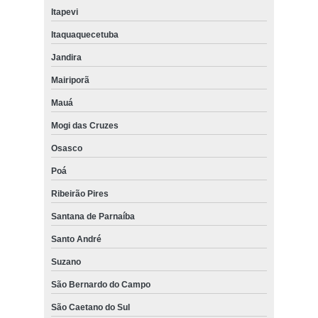
Itapevi
Itaquaquecetuba
Jandira
Mairiporã
Mauá
Mogi das Cruzes
Osasco
Poá
Ribeirão Pires
Santana de Parnaíba
Santo André
Suzano
São Bernardo do Campo
São Caetano do Sul