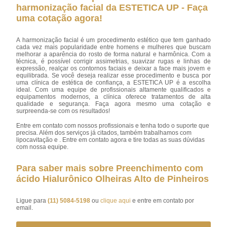
harmonização facial da ESTETICA UP - Faça
uma cotação agora!
A harmonização facial é um procedimento estético que tem ganhado
cada vez mais popularidade entre homens e mulheres que buscam
melhorar a aparência do rosto de forma natural e harmônica. Com a
técnica, é possível corrigir assimetrias, suavizar rugas e linhas de
expressão, realçar os contornos faciais e deixar a face mais jovem e
equilibrada. Se você deseja realizar esse procedimento e busca por
uma clínica de estética de confiança, a ESTETICA UP é a escolha
ideal. Com uma equipe de profissionais altamente qualificados e
equipamentos modernos, a clínica oferece tratamentos de alta
qualidade e segurança. Faça agora mesmo uma cotação e
surpreenda-se com os resultados!
Entre em contato com nossos profissionais e tenha todo o suporte que
precisa. Além dos serviços já citados, também trabalhamos com
lipocavitação e . Entre em contato agora e tire todas as suas dúvidas
com nossa equipe.
Para saber mais sobre Preenchimento com
ácido Hialurônico Olheiras Alto de Pinheiros
Ligue para
(11) 5084-5198
ou
clique aqui
e entre em contato por
email.