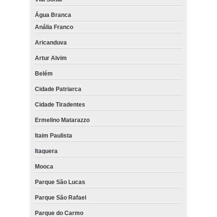
Água Branca
Anália Franco
Aricanduva
Artur Alvim
Belém
Cidade Patriarca
Cidade Tiradentes
Ermelino Matarazzo
Itaim Paulista
Itaquera
Mooca
Parque São Lucas
Parque São Rafael
Parque do Carmo