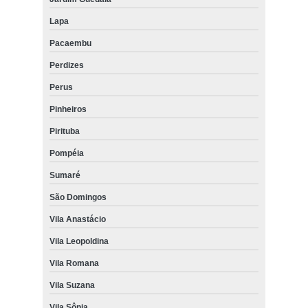
Lapa
Pacaembu
Perdizes
Perus
Pinheiros
Pirituba
Pompéia
Sumaré
São Domingos
Vila Anastácio
Vila Leopoldina
Vila Romana
Vila Suzana
Vila Sônia