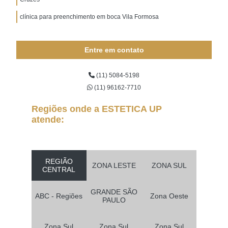
clínica para preenchimento em boca Vila Formosa
Entre em contato
(11) 5084-5198
(11) 96162-7710
Regiões onde a ESTETICA UP
atende:
REGIÃO
ZONA LESTE
ZONA SUL
CENTRAL
GRANDE SÃO
ABC - Regiões
Zona Oeste
PAULO
Zona Sul
Zona Sul
Zona Sul