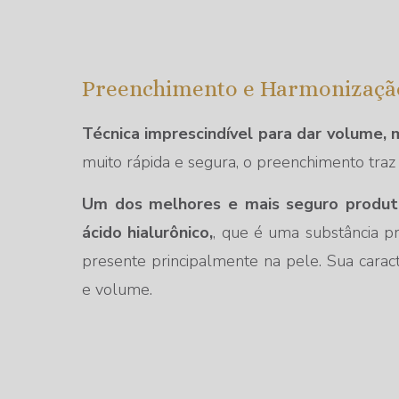
Preenchimento e Harmonização
Técnica imprescindível para dar volume, m
muito rápida e segura, o preenchimento traz
Um dos melhores e mais seguro produto
ácido hialurônico,
, que é uma substância p
presente principalmente na pele. Sua caracte
e volume.