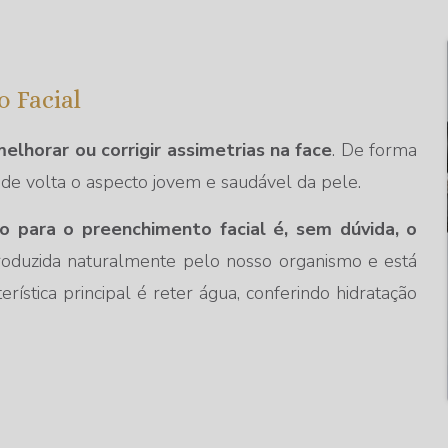
 Facial
elhorar ou corrigir assimetrias na face
. De forma
 de volta o aspecto jovem e saudável da pele.
 para o preenchimento facial é, sem dúvida, o
roduzida naturalmente pelo nosso organismo e está
rística principal é reter água, conferindo hidratação