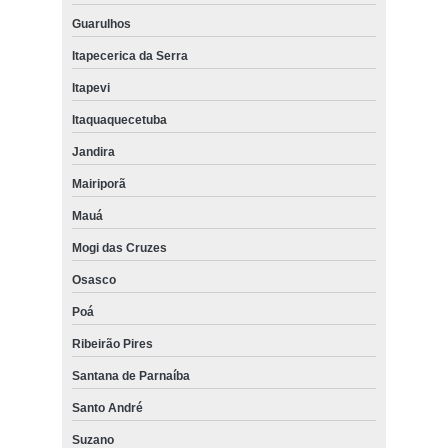
Guarulhos
Itapecerica da Serra
Itapevi
Itaquaquecetuba
Jandira
Mairiporã
Mauá
Mogi das Cruzes
Osasco
Poá
Ribeirão Pires
Santana de Parnaíba
Santo André
Suzano