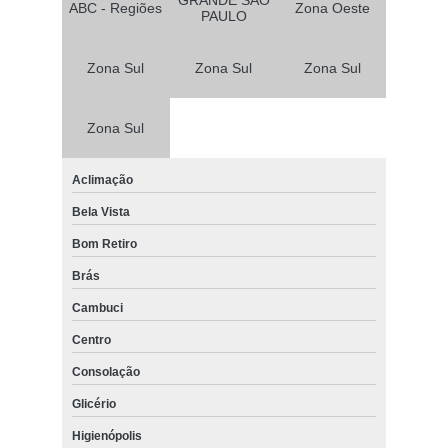
clínica para aplicação de toxina botulínica na testa Jardim América
ABC - Regiões
Zona Oeste
PAULO
onde encontro aplicação de toxina botulínica Jardim Paulista
Zona Sul
Zona Sul
Zona Sul
onde encontro aplicação de toxina botulínica para o rosto Centro
aplicação de toxina botulínica para o rosto Jardim América
Zona Sul
clínica para aplicação de toxina botulínica na testa Vila Formosa
onde encontro aplicação de toxina botulínica no rosto Parque São
Aclimação
Rafael
Bela Vista
aplicação de toxina botulínica Taboão da Serra
Bom Retiro
clínica para aplicação de toxina botulínica Freguesia do Ó
Brás
clínica para aplicação de toxina botulínica no rosto Mogi das Cruzes
Cambuci
aplicação de toxina botulínica na face Jardim Ângela
Centro
clínica para aplicação de toxina botulínica bigode chinês Osasco
Consolação
clínica para aplicação de toxina botulínica para enxaqueca Cidade
Patriarca
Glicério
Higienópolis
clínica para aplicação da toxina botulínica rugas Vila Leopoldina