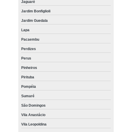
Jaguaré
Jardim Bonfiglioli
Jardim Guedala
Lapa
Pacaembu
Perdizes
Perus
Pinheiros
Pirituba
Pompéia
Sumaré
São Domingos
Vila Anastácio
Vila Leopoldina