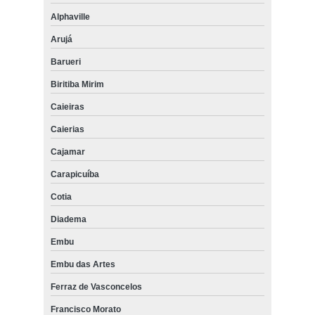
Alphaville
Arujá
Barueri
Biritiba Mirim
Caieiras
Caierias
Cajamar
Carapicuíba
Cotia
Diadema
Embu
Embu das Artes
Ferraz de Vasconcelos
Francisco Morato