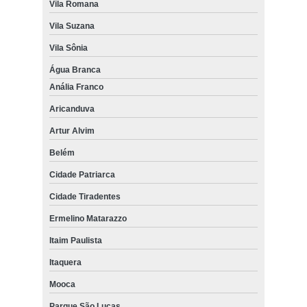
Vila Romana
Vila Suzana
Vila Sônia
Água Branca
Anália Franco
Aricanduva
Artur Alvim
Belém
Cidade Patriarca
Cidade Tiradentes
Ermelino Matarazzo
Itaim Paulista
Itaquera
Mooca
Parque São Lucas