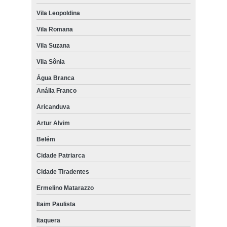
Vila Leopoldina
Vila Romana
Vila Suzana
Vila Sônia
Água Branca
Anália Franco
Aricanduva
Artur Alvim
Belém
Cidade Patriarca
Cidade Tiradentes
Ermelino Matarazzo
Itaim Paulista
Itaquera