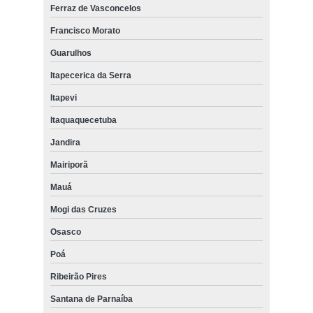
Ferraz de Vasconcelos
Francisco Morato
Guarulhos
Itapecerica da Serra
Itapevi
Itaquaquecetuba
Jandira
Mairiporã
Mauá
Mogi das Cruzes
Osasco
Poá
Ribeirão Pires
Santana de Parnaíba