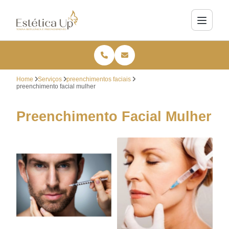
Home
Serviços
preenchimentos faciais
preenchimento facial mulher
Preenchimento Facial Mulher