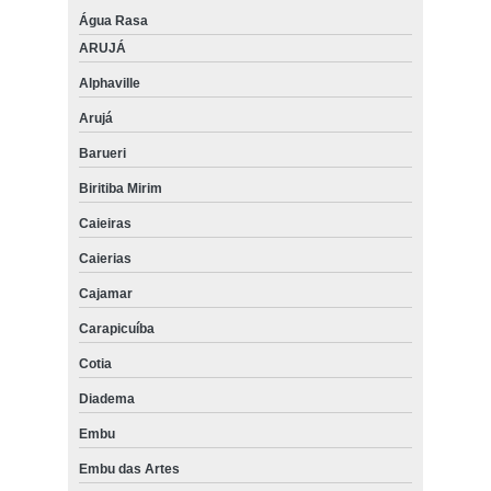
Água Rasa
ARUJÁ
Alphaville
Arujá
Barueri
Biritiba Mirim
Caieiras
Caierias
Cajamar
Carapicuíba
Cotia
Diadema
Embu
Embu das Artes