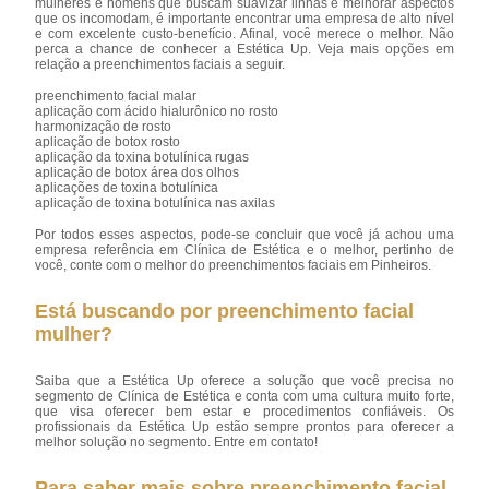
mulheres e homens que buscam suavizar linhas e melhorar aspectos
que os incomodam, é importante encontrar uma empresa de alto nível
e com excelente custo-benefício. Afinal, você merece o melhor. Não
perca a chance de conhecer a Estética Up. Veja mais opções em
relação a preenchimentos faciais a seguir.
preenchimento facial malar
aplicação com ácido hialurônico no rosto
harmonização de rosto
aplicação de botox rosto
aplicação da toxina botulínica rugas
aplicação de botox área dos olhos
aplicações de toxina botulínica
aplicação de toxina botulínica nas axilas
Por todos esses aspectos, pode-se concluir que você já achou uma
empresa referência em Clínica de Estética e o melhor, pertinho de
você, conte com o melhor do preenchimentos faciais em Pinheiros.
Está buscando por preenchimento facial
mulher?
Saiba que a Estética Up oferece a solução que você precisa no
segmento de Clínica de Estética e conta com uma cultura muito forte,
que visa oferecer bem estar e procedimentos confiáveis. Os
profissionais da Estética Up estão sempre prontos para oferecer a
melhor solução no segmento. Entre em contato!
Para saber mais sobre preenchimento facial