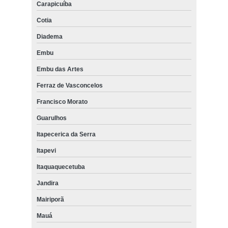
Carapicuíba
Cotia
Diadema
Embu
Embu das Artes
Ferraz de Vasconcelos
Francisco Morato
Guarulhos
Itapecerica da Serra
Itapevi
Itaquaquecetuba
Jandira
Mairiporã
Mauá