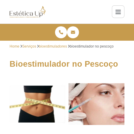
Home
Serviços
bioestimuladores
bioestimulador no pescoço
Bioestimulador no Pescoço