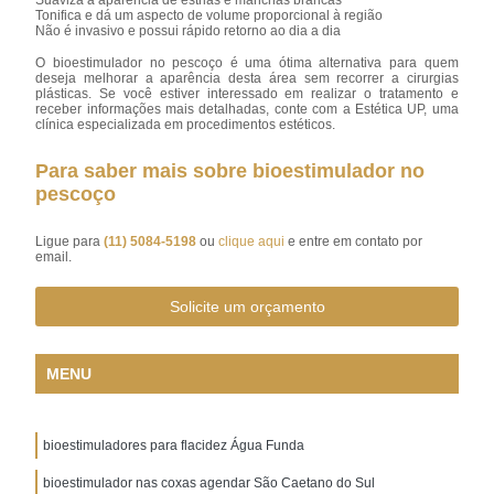
Tonifica e dá um aspecto de volume proporcional à região
Não é invasivo e possui rápido retorno ao dia a dia
O bioestimulador no pescoço é uma ótima alternativa para quem
deseja melhorar a aparência desta área sem recorrer a cirurgias
plásticas. Se você estiver interessado em realizar o tratamento e
receber informações mais detalhadas, conte com a Estética UP, uma
clínica especializada em procedimentos estéticos.
Para saber mais sobre bioestimulador no
pescoço
Ligue para
(11) 5084-5198
ou
clique aqui
e entre em contato por
email.
Solicite um orçamento
MENU
bioestimuladores para flacidez Água Funda
bioestimulador nas coxas agendar São Caetano do Sul