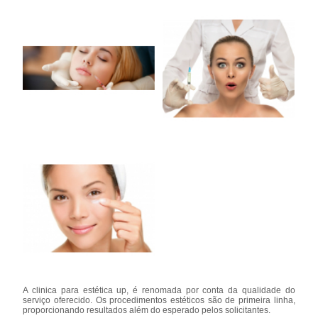
A clinica para estética up, é renomada por conta da qualidade do
serviço oferecido. Os procedimentos estéticos são de primeira linha,
proporcionando resultados além do esperado pelos solicitantes.