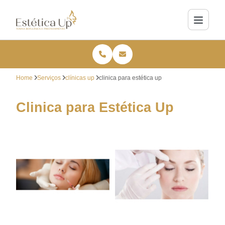
Home
Serviços
clínicas up
clinica para estética up
Clinica para Estética Up