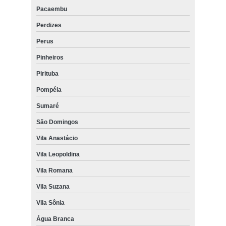
clinica up estética Pacaembu
Pacaembu
Perdizes
onde encontrar clínica de estética up para botox Liberdade
Perus
onde encontro clínica de estética up para preenchimento Poá
Pinheiros
Pirituba
Pompéia
Sumaré
São Domingos
Vila Anastácio
Vila Leopoldina
Vila Romana
Vila Suzana
Vila Sônia
Água Branca