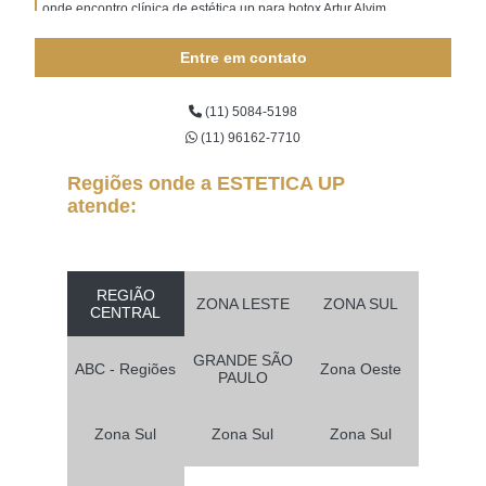
onde encontro clínica de estética up para botox Artur Alvim
onde encontro clínica de estética up referência em preenchimento
Entre em contato
Diadema
clínica de estética up referência em botox Sacomã
(11) 5084-5198
onde encontrar clinica para estética up Perdizes
(11) 96162-7710
onde encontrar clinica up estética Osasco
Regiões onde a ESTETICA UP
atende:
onde encontrar clinica de estética up Perus
onde encontro clínica de estética up acido hialurônico Vila Matilde
clínica de estética up para botox República
REGIÃO
ZONA LESTE
ZONA SUL
CENTRAL
onde encontro clinica up estética São Miguel Paulista
clínica de estética up acido hialurônico Belém
GRANDE SÃO
ABC - Regiões
Zona Oeste
PAULO
onde encontro clínica estética up para aplicação de botox Vila
Mariana
Zona Sul
Zona Sul
Zona Sul
onde encontrar clínica de estética up acido hialurônico Itapevi
clinica up botox Vila Buarque