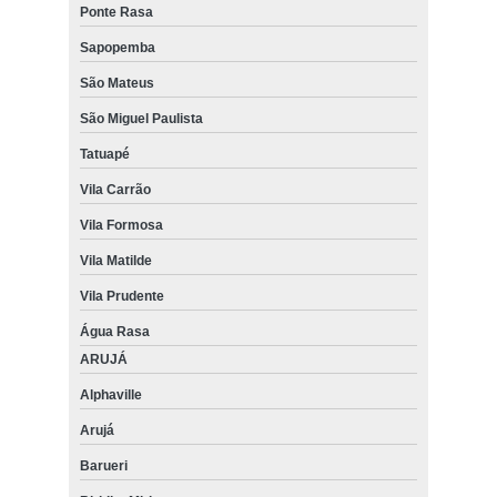
Ponte Rasa
Sapopemba
São Mateus
São Miguel Paulista
Tatuapé
Vila Carrão
Vila Formosa
Vila Matilde
Vila Prudente
Água Rasa
ARUJÁ
Alphaville
Arujá
Barueri