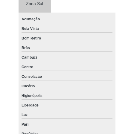
Zona Sul
onde encontro clínica de estética up para botox Bairro do Limão
onde encontro clínica de estética up para preenchimento Água
Aclimação
Branca
Bela Vista
onde encontrar clinica up botox Poá
Bom Retiro
clinica de estética up Diadema
Brás
onde encontrar clínica de estética up preenchimento acido
Cambuci
hialurônico Butantã
Centro
onde encontrar clínica de estética up referência em botox
Parelheiros
Consolação
onde encontro clínica de estética up preenchimento acido
Glicério
hialurônico Higienópolis
Higienópolis
clínica de estética up preenchimento acido hialurônico Vila Mariana
Liberdade
onde encontrar clínica de estética up preenchimento Vila Formosa
Luz
clínica estética up para aplicação de botox Aricanduva
Pari
onde encontro clinica up botox Moema
República