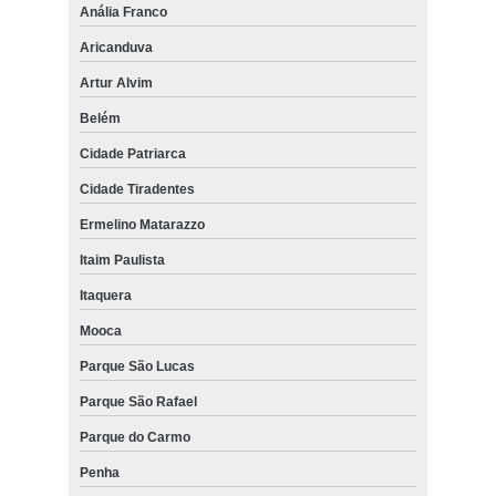
Anália Franco
Aricanduva
Artur Alvim
Belém
Cidade Patriarca
Cidade Tiradentes
Ermelino Matarazzo
Itaim Paulista
Itaquera
Mooca
Parque São Lucas
Parque São Rafael
Parque do Carmo
Penha