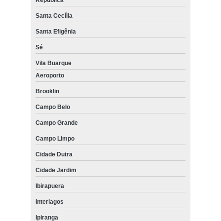
onde encontrar clinica up estética ARUJÁ
Santa Cecília
onde encontro clínica de estética up referência em botox Sé
Santa Efigênia
onde encontrar clínica de estética up para botox Sé
Sé
onde encontro clinica de estética up Jabaquara
Vila Buarque
onde encontro clinica para estética up Jaguaré
Aeroporto
onde encontro clínica de estética up referência em preenchimento
Brooklin
Higienópolis
Campo Belo
clínica de estética up acido hialurônico Higienópolis
Campo Grande
onde encontrar clínica de estética up preenchimento Bairro do
Limão
Campo Limpo
onde encontro clinica de estética up Pacaembu
Cidade Dutra
Cidade Jardim
onde encontrar clinica de estética up São Mateus
Ibirapuera
onde encontrar clínica de estética up referência em botox Jandira
Interlagos
clinica up estética Sapopemba
Ipiranga
clinica para estética up Guarulhos