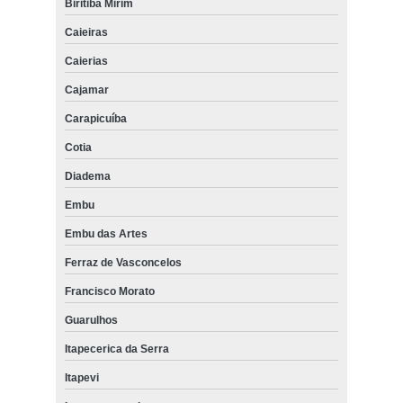
Biritiba Mirim
Caieiras
Caierias
Cajamar
Carapicuíba
Cotia
Diadema
Embu
Embu das Artes
Ferraz de Vasconcelos
Francisco Morato
Guarulhos
Itapecerica da Serra
Itapevi