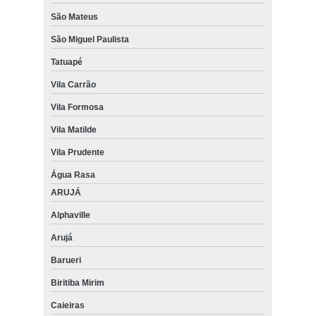
São Mateus
São Miguel Paulista
Tatuapé
Vila Carrão
Vila Formosa
Vila Matilde
Vila Prudente
Água Rasa
ARUJÁ
Alphaville
Arujá
Barueri
Biritiba Mirim
Caieiras