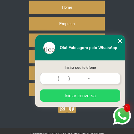
Home
Empresa
Missão
Olá! Fale agora pelo WhatsApp
Serviços
Insira seu telefone
Contato
Mapa do site
Iniciar conversa
1
Copyright © ESTETICA UP (Lei 9610 de 19/02/1998)