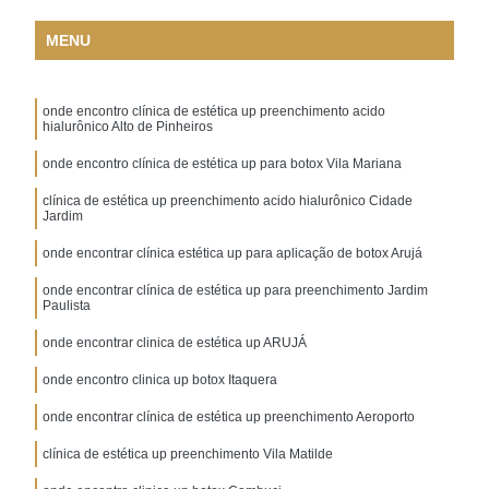
MENU
onde encontro clínica de estética up preenchimento acido
hialurônico Alto de Pinheiros
onde encontro clínica de estética up para botox Vila Mariana
clínica de estética up preenchimento acido hialurônico Cidade
Jardim
onde encontrar clínica estética up para aplicação de botox Arujá
onde encontrar clínica de estética up para preenchimento Jardim
Paulista
onde encontrar clinica de estética up ARUJÁ
onde encontro clinica up botox Itaquera
onde encontrar clínica de estética up preenchimento Aeroporto
clínica de estética up preenchimento Vila Matilde