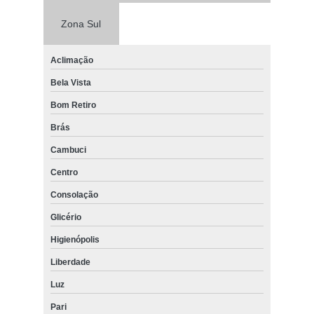
onde encontro clínica de estética up referência em botox Santa
Efigênia
Zona Sul
clínica de estética up referência em botox Vila Anastácio
Aclimação
onde encontrar clínica de estética up referência em botox Vila
Carrão
Bela Vista
onde encontro clinica up estética Itaquaquecetuba
Bom Retiro
onde encontrar clinica para estética up Guarulhos
Brás
clínica de estética up para preenchimento Jardim Bonfiglioli
Cambuci
onde encontro clinica up estética Água Rasa
Centro
clinica de estética up Embu
Consolação
onde encontrar clínica de estética up referência em preenchimento
Glicério
São Caetano do Sul
Higienópolis
clínica de estética up para botox Pacaembu
Liberdade
onde encontro clínica estética up para aplicação de botox Butantã
Luz
onde encontrar clínica de estética up para botox Interlagos
Pari