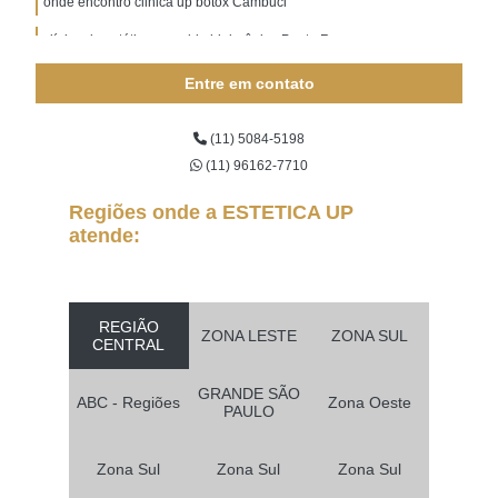
onde encontro clinica up botox Cambuci
clínica de estética up acido hialurônico Ponte Rasa
onde encontro clinica de estética up Vila Leopoldina
Entre em contato
onde encontro clinica para estética up Cidade Patriarca
(11) 5084-5198
clinica up botox Saúde
(11) 96162-7710
clinica de estética up Pinheiros
Regiões onde a ESTETICA UP
onde encontro clinica para estética up Pinheiros
atende:
clinica para estética up Cidade Dutra
onde encontro clínica de estética up preenchimento Campo Belo
REGIÃO
ZONA LESTE
ZONA SUL
clínica de estética up acido hialurônico Jardim América
CENTRAL
clínica estética up para aplicação de botox Vila Anastácio
GRANDE SÃO
ABC - Regiões
Zona Oeste
PAULO
clínica de estética up referência em preenchimento Vila Suzana
onde encontrar clínica de estética up para botox Itapecerica da
Zona Sul
Zona Sul
Zona Sul
Serra