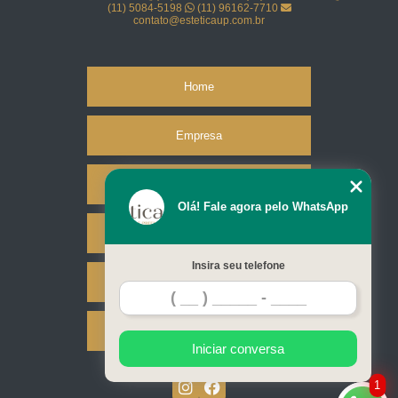
(11) 5084-5198
(11) 96162-7710
contato@esteticaup.com.br
Home
Empresa
Missão
Olá! Fale agora pelo WhatsApp
Serviços
Insira seu telefone
Contato
Mapa do site
Iniciar conversa
1