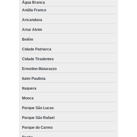
Água Branca
Anália Franco
Aricanduva
Artur Alvim
Belém
Cidade Patriarca
Cidade Tiradentes
Ermelino Matarazzo
Itaim Paulista
Itaquera
Mooca
Parque São Lucas
Parque São Rafael
Parque do Carmo